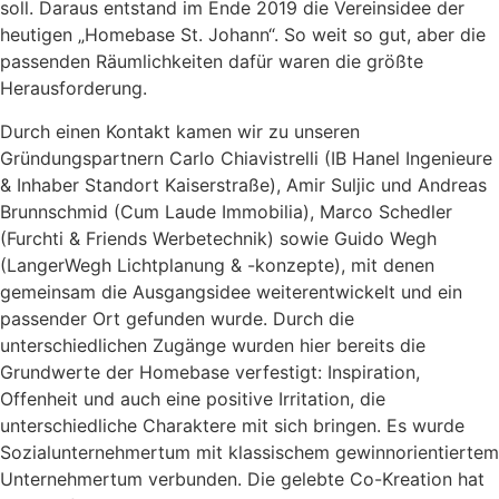
soll. Daraus entstand im Ende 2019 die Vereinsidee der
heutigen „Homebase St. Johann“. So weit so gut, aber die
passenden Räumlichkeiten dafür waren die größte
Herausforderung.
Durch einen Kontakt kamen wir zu unseren
Gründungspartnern Carlo Chiavistrelli (IB Hanel Ingenieure
& Inhaber Standort Kaiserstraße), Amir Suljic und Andreas
Brunnschmid (Cum Laude Immobilia), Marco Schedler
(Furchti & Friends Werbetechnik) sowie Guido Wegh
(LangerWegh Lichtplanung & -konzepte), mit denen
gemeinsam die Ausgangsidee weiterentwickelt und ein
passender Ort gefunden wurde. Durch die
unterschiedlichen Zugänge wurden hier bereits die
Grundwerte der Homebase verfestigt: Inspiration,
Offenheit und auch eine positive Irritation, die
unterschiedliche Charaktere mit sich bringen. Es wurde
Sozialunternehmertum mit klassischem gewinnorientiertem
Unternehmertum verbunden. Die gelebte Co-Kreation hat