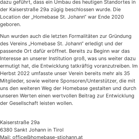
dazu geführt, dass ein Umbau des heutigen Standortes in
der Kaiserstraße 29a zügig beschlossen wurde. Die
Location der „Homebase St. Johann“ war Ende 2020
geboren.
Nun wurden auch die letzten Formalitäten zur Gründung
des Vereins „Homebase St. Johann“ erledigt und der
passende Ort dafür eröffnet. Bereits zu Beginn war das
Interesse an unserer Institution groß, was uns weiter dazu
ermutigt hat, die Entwicklung tatkräftig voranzutreiben. Im
Herbst 2022 umfasste unser Verein bereits mehr als 35
Mitglieder, sowie weitere Sponsoren/Unterstützer, die mit
uns den weiteren Weg der Homebase gestalten und durch
unseren Werten einen wertvollen Beitrag zur Entwicklung
der Gesellschaft leisten wollen.
Kaiserstraße 29a
6380 Sankt Johann in Tirol
Mail: office@homebase-stjohann.at