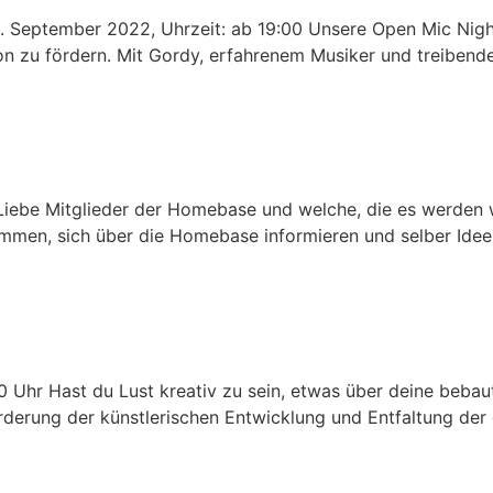
. September 2022, Uhrzeit: ab 19:00 Unsere Open Mic Night
n zu fördern. Mit Gordy, erfahrenem Musiker und treibend
Liebe Mitglieder der Homebase und welche, die es werden w
ommen, sich über die Homebase informieren und selber Ideen
0 Uhr Hast du Lust kreativ zu sein, etwas über deine beba
erung der künstlerischen Entwicklung und Entfaltung der e