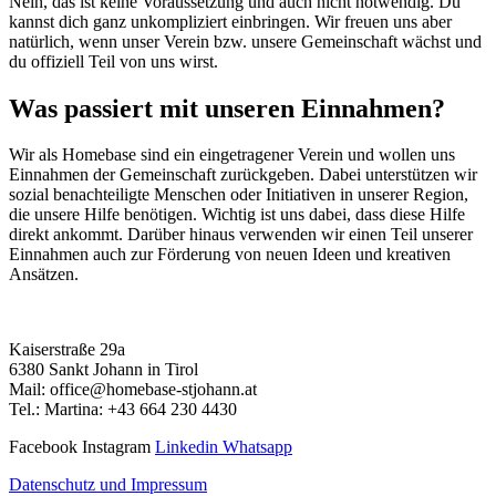
Nein, das ist keine Voraussetzung und auch nicht notwendig. Du
kannst dich ganz unkompliziert einbringen. Wir freuen uns aber
natürlich, wenn unser Verein bzw. unsere Gemeinschaft wächst und
du offiziell Teil von uns wirst.
Was passiert mit unseren Einnahmen?
Wir als Homebase sind ein eingetragener Verein und wollen uns
Einnahmen der Gemeinschaft zurückgeben. Dabei unterstützen wir
sozial benachteiligte Menschen oder Initiativen in unserer Region,
die unsere Hilfe benötigen. Wichtig ist uns dabei, dass diese Hilfe
direkt ankommt. Darüber hinaus verwenden wir einen Teil unserer
Einnahmen auch zur Förderung von neuen Ideen und kreativen
Ansätzen.
Kaiserstraße 29a
6380 Sankt Johann in Tirol
Mail: office@homebase-stjohann.at
Tel.: Martina: +43 664 230 4430
Facebook
Instagram
Linkedin
Whatsapp
Datenschutz und Impressum