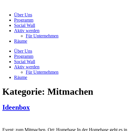
Zum
Inhalt
Über Uns
wechseln
Programm
Social Wall
Aktiv werden
Für Unternehmen
Räume
Über Uns
Programm
Social Wall
Aktiv werden
Für Unternehmen
Räume
Kategorie:
Mitmachen
Ideenbox
Event: zum Mitmachen, Ort: Homebase In der Homebase geht es in